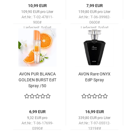
10,99 EUR
7,99 EUR
109,90 EUR pro Liter
159,80 EUR pro Liter
Art.Nr.: T-02-47811-
Art.Nr.: T-36-39982-
900#
0600#
Lieferzeit:
Sofort
Lieferzeit:
Sofort
lieferbar!
lieferbar!
AVON PUR BLAN­CA
AVON Rare ONYX
GOL­DEN BURST EdT
EdP Spray
Spray /50
6,99 EUR
16,99 EUR
9,32 EUR pro
339,80 EUR pro Liter
Art.Nr.: T-36-17699-
Art.Nr.: T-97-05512-
0390#
1319##