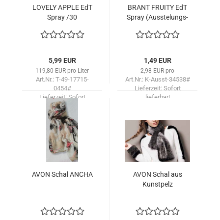
LOVE­LY APPLE EdT
BRANT FRUI­TY EdT
Spray /30
Spray (Aus­ste­lungs­
stück)
5,99 EUR
1,49 EUR
119,80 EUR pro Liter
2,98 EUR pro
Art.Nr.: T-49-17715-
Art.Nr.: K-Ausst-34538#
0454#
Lieferzeit:
Sofort
Lieferzeit:
Sofort
lieferbar!
lieferbar!
AVON Schal ANCHA
AVON Schal aus
Kunst­pelz