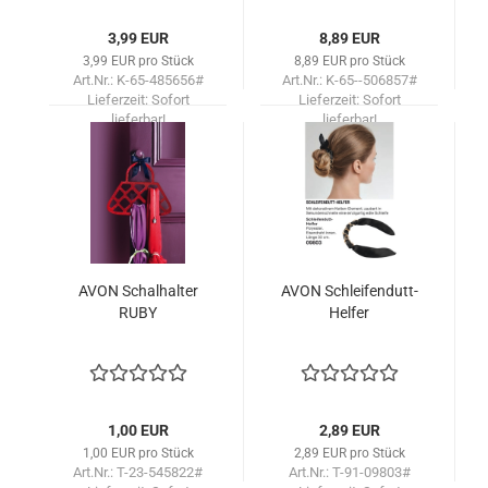
3,99 EUR
8,89 EUR
3,99 EUR pro Stück
8,89 EUR pro Stück
Art.Nr.: K-65-485656#
Art.Nr.: K-65--506857#
Lieferzeit:
Sofort
Lieferzeit:
Sofort
lieferbar!
lieferbar!
AVON Schal­hal­ter
AVON Schleifendutt-​​
RUBY
Hel­fer
1,00 EUR
2,89 EUR
1,00 EUR pro Stück
2,89 EUR pro Stück
Art.Nr.: T-23-545822#
Art.Nr.: T-91-09803#