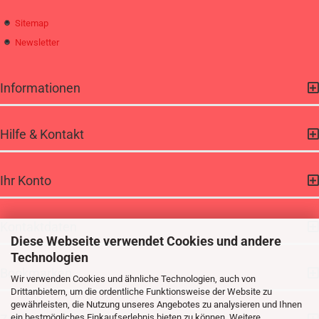
Sitemap
Newsletter
Informationen
Hilfe & Kontakt
Ihr Konto
Kontaktdaten
Diese Webseite verwendet Cookies und andere
Technologien
Bookmarken
Wir verwenden Cookies und ähnliche Technologien, auch von
Drittanbietern, um die ordentliche Funktionsweise der Website zu
gewährleisten, die Nutzung unseres Angebotes zu analysieren und Ihnen
ein bestmögliches Einkaufserlebnis bieten zu können. Weitere