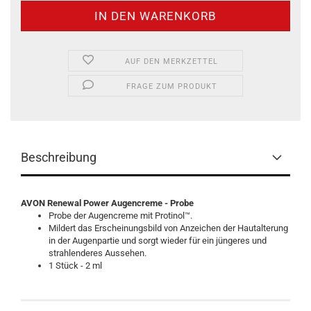
AUF DEN MERKZETTEL
FRAGE ZUM PRODUKT
Beschreibung
AVON Renewal Power Augencreme - Probe
Probe der Augencreme mit Protinol™.
Mildert das Erscheinungsbild von Anzeichen der Hautalterung
in der Augenpartie und sorgt wieder für ein jüngeres und
strahlenderes Aussehen.
1 Stück - 2 ml