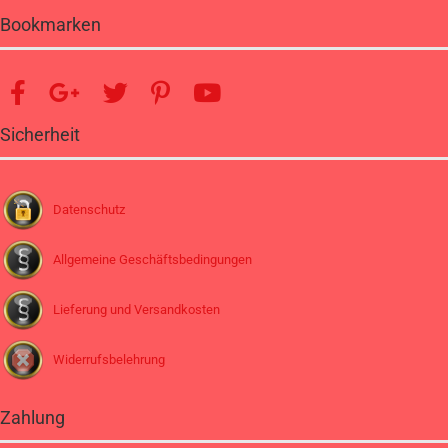
Bookmarken
Sicherheit
Datenschutz
Allgemeine Geschäftsbedingungen
Lieferung und Versandkosten
Widerrufsbelehrung
Zahlung