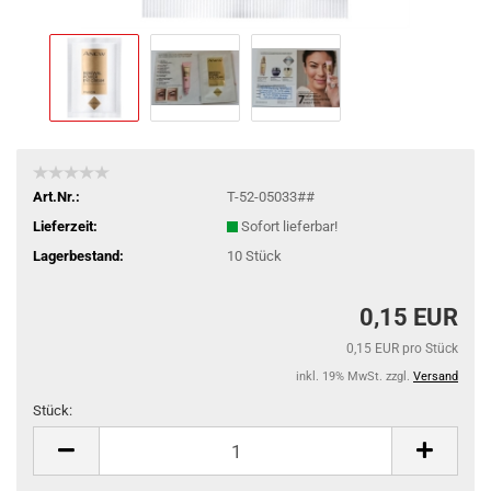
Art.Nr.:
T-52-05033##
Lieferzeit:
Sofort lieferbar!
Lagerbestand:
10
Stück
0,15 EUR
0,15 EUR pro Stück
inkl. 19% MwSt. zzgl.
Versand
Stück:
Stück