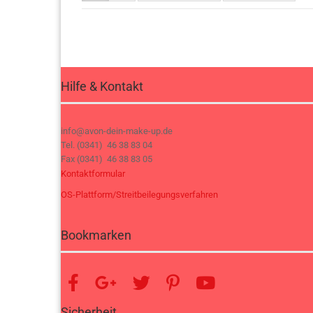
Hilfe & Kontakt
info@avon-dein-make-up.de
Tel. (0341) 46 38 83 04
Fax (0341) 46 38 83 05
Kontaktformular
OS-Plattform/Streitbeilegungsverfahren
Bookmarken
Sicherheit