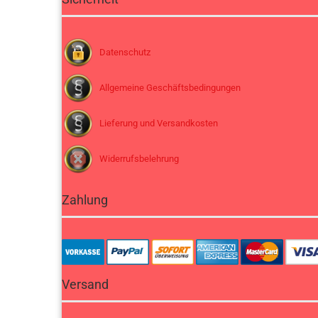
Datenschutz
Allgemeine Geschäftsbedingungen
Lieferung und Versandkosten
Widerrufsbelehrung
Zahlung
Versand