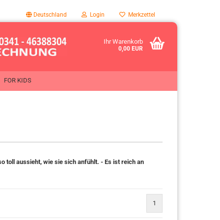
Deutschland
Login
Merkzettel
Ihr Warenkorb
0,00 EUR
FOR KIDS
ll aussieht, wie sie sich anfühlt. - Es ist reich an
1