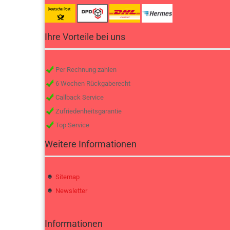
Ihre Vorteile bei uns
Per Rechnung zahlen
6 Wochen Rückgaberecht
Callback Service
Zufriedenheitsgarantie
Top Service
Weitere Informationen
Sitemap
Newsletter
Informationen