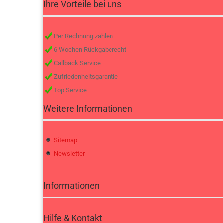
Ihre Vorteile bei uns
Per Rechnung zahlen
6 Wochen Rückgaberecht
Callback Service
Zufriedenheitsgarantie
Top Service
Weitere Informationen
Sitemap
Newsletter
Informationen
Hilfe & Kontakt