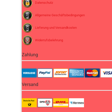
Datenschutz
Allgemeine Geschäftsbedingungen
Lieferung und Versandkosten
Widerrufsbelehrung
Zahlung
Versand