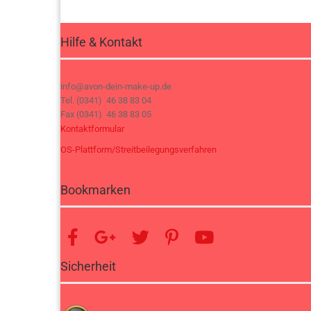
Hilfe & Kontakt
info@avon-dein-make-up.de
Tel. (0341) 46 38 83 04
Fax (0341) 46 38 83 05
Kontaktformular
OS-Plattform/Streitbeilegungsverfahren
Bookmarken
Sicherheit