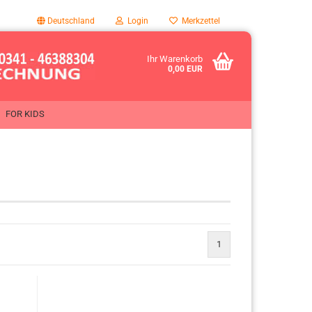
Deutschland
Login
Merkzettel
Ihr Warenkorb
0,00 EUR
FOR KIDS
1