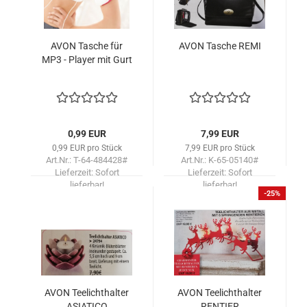
AVON Ta­sche für
AVON Ta­sche REMI
MP3 - Play­er mit Gurt
0,99 EUR
7,99 EUR
0,99 EUR pro Stück
7,99 EUR pro Stück
Art.Nr.: T-64-484428#
Art.Nr.: K-65-05140#
Lieferzeit:
Sofort
Lieferzeit:
Sofort
lieferbar!
lieferbar!
-25%
AVON Tee­licht­hal­ter
AVON Tee­licht­hal­ter
ASIA­TI­CO
REN­TIER