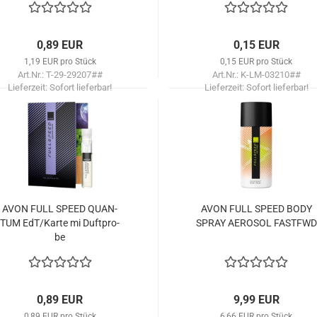
0,89 EUR
0,15 EUR
1,19 EUR pro Stück
0,15 EUR pro Stück
Art.Nr.: T-29-29207##
Art.Nr.: K-LM-03210##
Lieferzeit:
Sofort lieferbar!
Lieferzeit:
Sofort lieferbar!
AVON FULL SPEED QUAN­
AVON FULL SPEED BODY
TUM EdT/Karte mi Duft­pro­
SPRAY AE­RO­SOL FAST­FWD
be
0,89 EUR
9,99 EUR
0,89 EUR pro Stück
6,66 EUR pro Stück