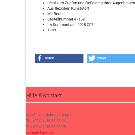
Ideal zum Zupfen und Definieren Ihrer Augenbrauen
Aus flexiblem Kunststoff.
Mit Beutel.
Bestellnummer 47159
Im Sortiment seit 2018 C07
1 Set
teilen
tweet
Hilfe & Kontakt
info@avon-dein-make-up.de
Tel. (0341) 46 38 83 04
Fax (0341) 46 38 83 05
Kontaktformular