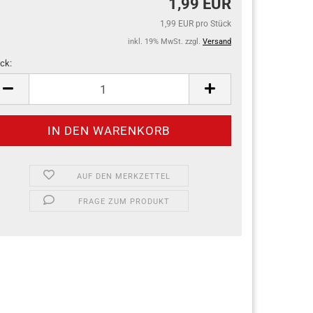
1,99 EUR
1,99 EUR pro Stück
inkl. 19% MwSt. zzgl.
Versand
ck:
ck
AUF DEN MERKZETTEL
FRAGE ZUM PRODUKT