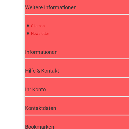
Weitere Informationen
Sitemap
Newsletter
Informationen
Hilfe & Kontakt
Ihr Konto
Kontaktdaten
Bookmarken