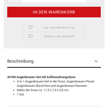
AUF DEN MERKZETTEL
FRAGE ZUM PRODUKT
Beschreibung
AVON Augenbrauen-Set mit Aufbewahrungsdose
3-in-1 Augenbrauen-Set in der Dose: Augenbrauen-Pinsel,
Augenbrauen-Bürstchen und Augenbrauen-Rasierer.
Maße der Dose ca. 11,3 x 7,3 x 2,8 cm.
1 Set