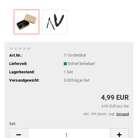
Art.Nr.:
T-10-09456#
Lieferzeit:
Sofort lieferbar!
Lagerbestand:
1
Set
Versandgewicht:
0.055
kg je Set
4,99 EUR
4,99 EUR pro Set
inkl. 19% MwSt. zzgl.
Versand
Set:
Set