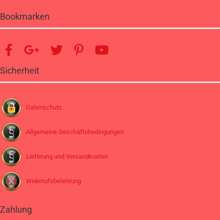
Bookmarken
Sicherheit
Datenschutz
Allgemeine Geschäftsbedingungen
Lieferung und Versandkosten
Widerrufsbelehrung
Zahlung