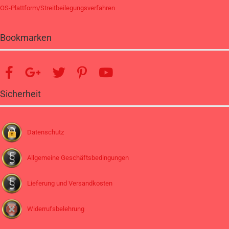
OS-Plattform/Streitbeilegungsverfahren
Bookmarken
Sicherheit
Datenschutz
Allgemeine Geschäftsbedingungen
Lieferung und Versandkosten
Widerrufsbelehrung