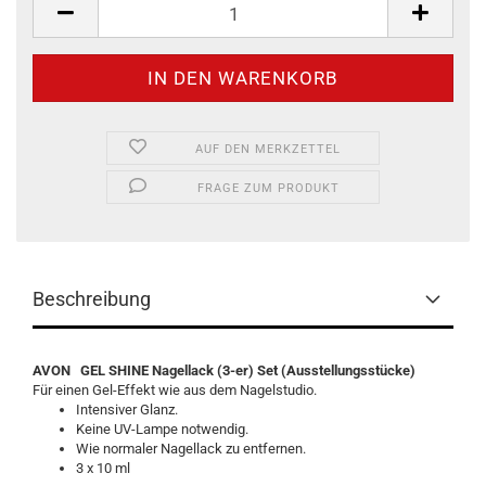
AUF DEN MERKZETTEL
FRAGE ZUM PRODUKT
Beschreibung
AVON GEL SHINE Nagellack (3-er) Set (Ausstellungsstücke)
Für einen Gel-Effekt wie aus dem Nagelstudio.
Intensiver Glanz.
Keine UV-Lampe notwendig.
Wie normaler Nagellack zu entfernen.
3 x 10 ml