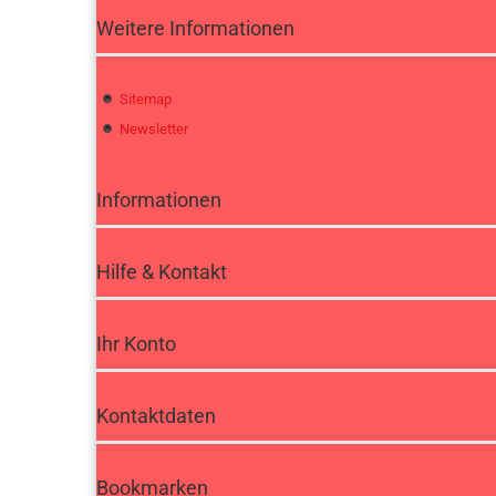
Weitere Informationen
Sitemap
Newsletter
Informationen
Hilfe & Kontakt
Ihr Konto
Kontaktdaten
Bookmarken