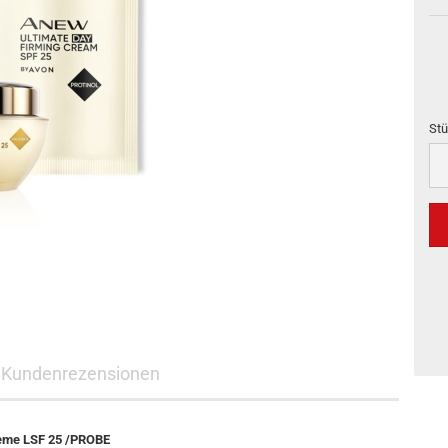
Stü
Stü
Kundenrezensionen
me LSF 25 /PROBE