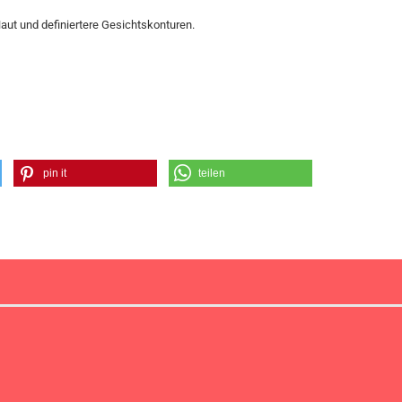
Haut und definiertere Gesichtskonturen.
pin it
teilen