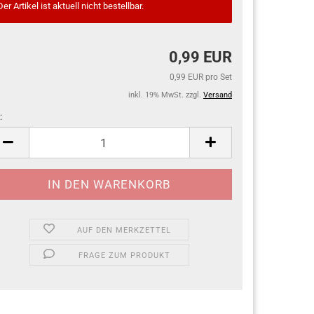
Der Artikel ist aktuell nicht bestellbar.
0,99 EUR
0,99 EUR pro Set
inkl. 19% MwSt. zzgl.
Versand
:
AUF DEN MERKZETTEL
FRAGE ZUM PRODUKT