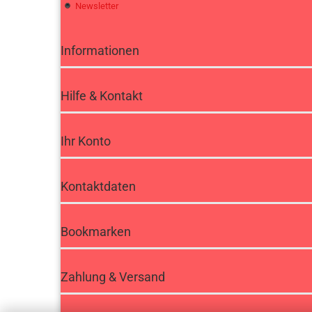
Newsletter
Informationen
Hilfe & Kontakt
Ihr Konto
Kontaktdaten
Bookmarken
Zahlung & Versand