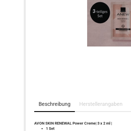
Haarpflege
Beschreibung
Herstellerangaben
AVON SKIN RENEWAL Power Creme| 3 x 2 ml |
1 Set