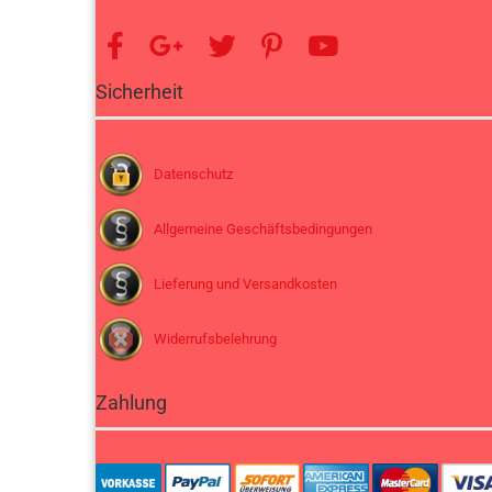
Sicherheit
Datenschutz
Allgemeine Geschäftsbedingungen
Lieferung und Versandkosten
Widerrufsbelehrung
Zahlung