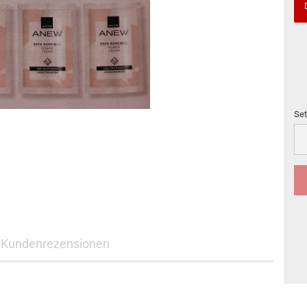
Set
Set
Kundenrezensionen