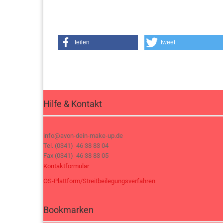
teilen
tweet
Hilfe & Kontakt
info@avon-dein-make-up.de
Tel. (0341) 46 38 83 04
Fax (0341) 46 38 83 05
Kontaktformular
OS-Plattform/Streitbeilegungsverfahren
Bookmarken