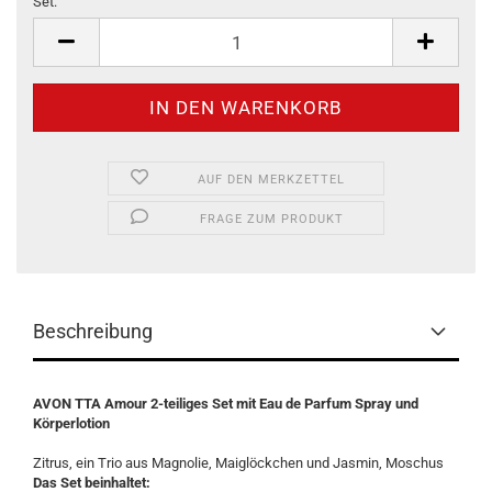
Set:
Set
AUF DEN MERKZETTEL
FRAGE ZUM PRODUKT
Beschreibung
AVON TTA Amour 2-teiliges Set mit Eau de Parfum Spray und
Körperlotion
Zitrus, ein Trio aus Magnolie, Maiglöckchen und Jasmin, Moschus
Das Set beinhaltet: