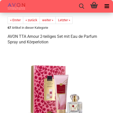
« Erster
« zurück
weiter »
Letzter »
67
Artikel in dieser Kategorie
AVON TTA Amour 2-​teiliges Set mit Eau de Par­fum
Spray und Kör­per­lo­tion