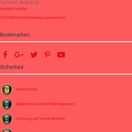
Fax (0341) 46 38 83 05
Kontaktformular
OS-Plattform/Streitbeilegungsverfahren
Bookmarken
Sicherheit
Datenschutz
Allgemeine Geschäftsbedingungen
Lieferung und Versandkosten