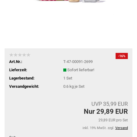
-16%
Art.Nr.:
T-47-00091-2699
Lieferzeit:
Sofort lieferbar!
Lagerbestand:
1
Set
Versandgewicht:
0.6
kg je Set
UVP 35,99 EUR
Nur 29,89 EUR
29,89 EUR pro Set
inkl. 19% MwSt. zzgl.
Versand