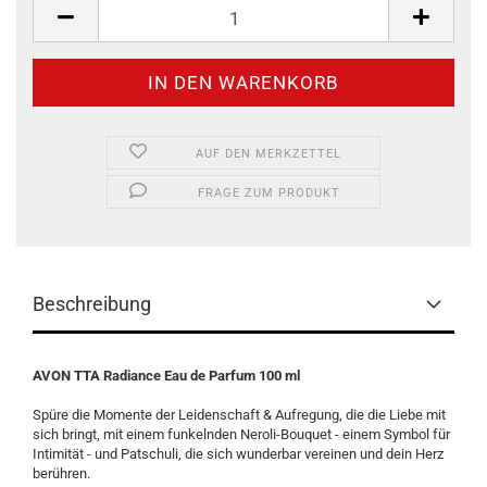
Stück
AUF DEN MERKZETTEL
FRAGE ZUM PRODUKT
Beschreibung
AVON TTA Radiance Eau de Parfum 100 ml
Spüre die Momente der Leidenschaft & Aufregung, die die Liebe mit
sich bringt, mit einem funkelnden Neroli-Bouquet - einem Symbol für
Intimität - und Patschuli, die sich wunderbar vereinen und dein Herz
berühren.