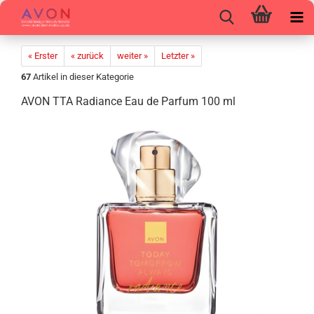
« Erster
« zurück
weiter »
Letzter »
67
Artikel in dieser Kategorie
AVON TTA Ra­di­an­ce Eau de Par­fum 100 ml