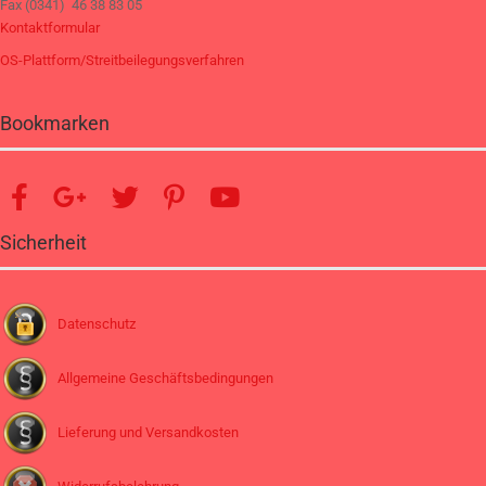
Fax (0341) 46 38 83 05
Kontaktformular
OS-Plattform/Streitbeilegungsverfahren
Bookmarken
Sicherheit
Datenschutz
Allgemeine Geschäftsbedingungen
Lieferung und Versandkosten