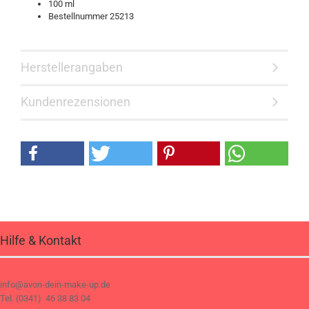
100 ml
Bestellnummer 25213
Herstellerangaben
Kundenrezensionen
Hilfe & Kontakt
info@avon-dein-make-up.de
Tel. (0341) 46 38 83 04