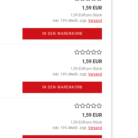
1,59 EUR
1,59 EUR pro Stück
inkl. 19% MwSt. zzgl.
Versand
IN DEN WARENKORB
1,59 EUR
1,59 EUR pro Stück
inkl. 19% MwSt. zzgl.
Versand
IN DEN WARENKORB
1,59 EUR
1,59 EUR pro Stück
inkl. 19% MwSt. zzgl.
Versand