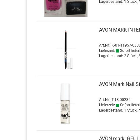
Lagerbestand: 1 Stück ,
AVON MARK IN­TEN­
Art.Nr.: K-01-11957-030
Lieferzeit:
Sofort liefer
Lagerbestand: 2 Stück ,
AVON Mark Nail Sty
Art.Nr.: T-18-00232
Lieferzeit:
Sofort liefer
Lagerbestand: 1 Stück ,
AVON mark. GEL LIP