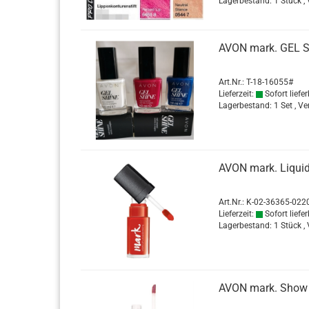
Lagerbestand: 1 Stück ,
AVON mark. GEL SHI
Art.Nr.: T-18-16055#
Lieferzeit:
Sofort liefer
Lagerbestand: 1 Set , V
AVON mark. Li­qui
Art.Nr.: K-02-36365-022
Lieferzeit:
Sofort liefer
Lagerbestand: 1 Stück ,
AVON mark. Show Gl