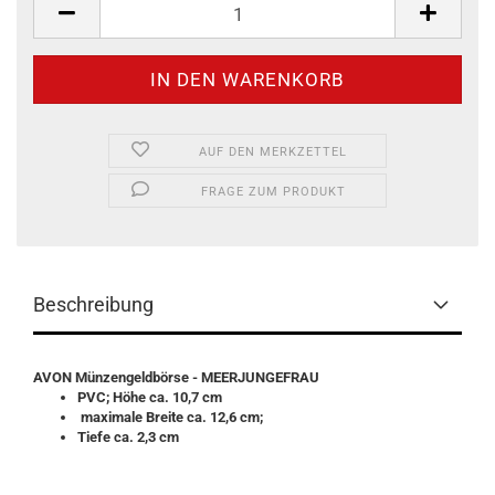
AUF DEN MERKZETTEL
FRAGE ZUM PRODUKT
Beschreibung
AVON Münzengeldbörse - MEERJUNGEFRAU
PVC; Höhe ca. 10,7 cm
maximale Breite ca. 12,6 cm;
Tiefe ca. 2,3 cm