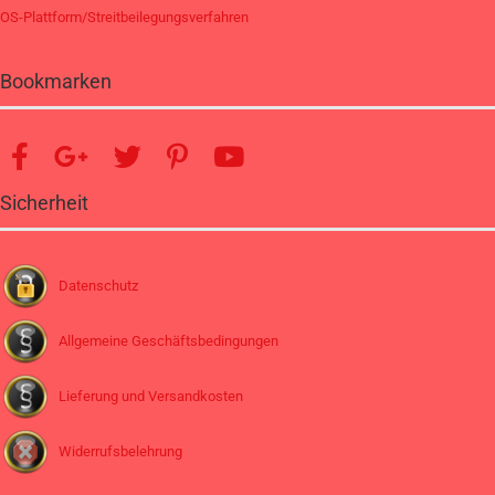
OS-Plattform/Streitbeilegungsverfahren
Bookmarken
Sicherheit
Datenschutz
Allgemeine Geschäftsbedingungen
Lieferung und Versandkosten
Widerrufsbelehrung