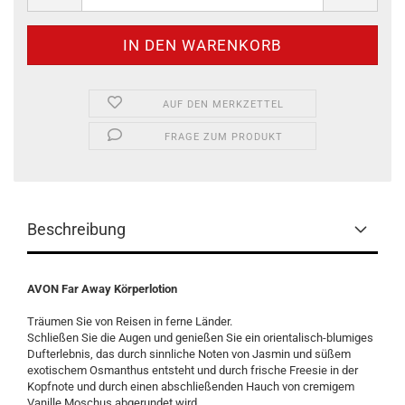
AUF DEN MERKZETTEL
FRAGE ZUM PRODUKT
Beschreibung
AVON Far Away Körperlotion
Träumen Sie von Reisen in ferne Länder.
Schließen Sie die Augen und genießen Sie ein orientalisch-blumiges
Dufterlebnis, das durch sinnliche Noten von Jasmin und süßem
exotischem Osmanthus entsteht und durch frische Freesie in der
Kopfnote und durch einen abschließenden Hauch von cremigem
Vanille Moschus abgerundet wird.