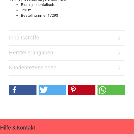
Blumig, orientalisch.
125 ml
Bestellnummer 17293
Inhaltsstoffe
Herstellerangaben
Kundenrezensionen
Hilfe & Kontakt