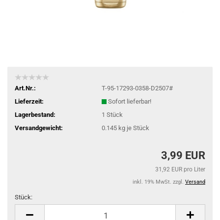
Art.Nr.:
T-95-17293-0358-D2507#
Lieferzeit:
Sofort lieferbar!
Lagerbestand:
1
Stück
Versandgewicht:
0.145
kg je Stück
3,99 EUR
31,92 EUR pro Liter
inkl. 19% MwSt. zzgl.
Versand
Stück:
Stück