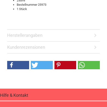
250ml
Bestellnummer 25973
1 Stück
Herstellerangaben
Kundenrezensionen
Hilfe & Kontakt