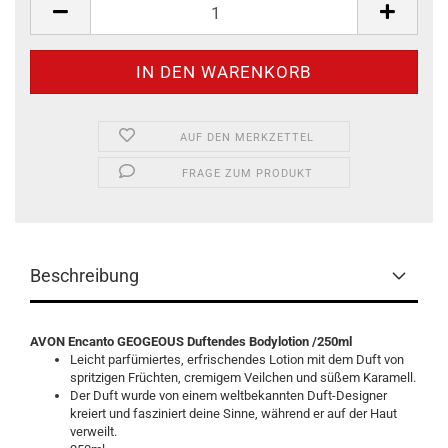
AUF DEN MERKZETTEL
FRAGE ZUM PRODUKT
Beschreibung
AVON Encanto GEOGEOUS Duftendes Bodylotion /250ml
Leicht parfümiertes, erfrischendes Lotion mit dem Duft von
spritzigen Früchten, cremigem Veilchen und süßem Karamell.
Der Duft wurde von einem weltbekannten Duft-Designer
kreiert und fasziniert deine Sinne, während er auf der Haut
verweilt.