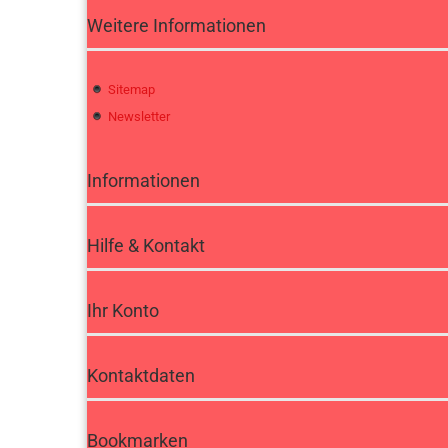
Weitere Informationen
Sitemap
Newsletter
Informationen
Hilfe & Kontakt
Ihr Konto
Kontaktdaten
Bookmarken