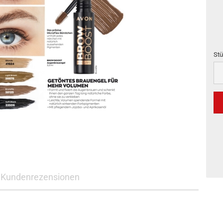
Stü
Stü
Kundenrezensionen