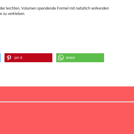
 der leichten, Volumen spendende Formel mit natürlich wirkenden
e zu verkleben.
pin it
teilen