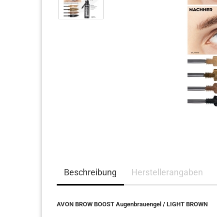
Haarpflege
Beschreibung
Herstellerangaben
AVON BROW BOOST Augenbrauengel / LIGHT BROWN