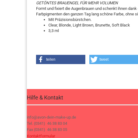
GETÖNTES BRAUENGEL FÜR MEHR VOLUMEN
Formt und fixiert die Augenbrauen und schenkt ihnen dank
Farbpigmenten den ganzen Tag lang schöne Farbe, ohne si
Mit Präzisionsbürstchen.
Clear, Blonde, Light Brown, Brunette, Soft Black
3,3 ml
teilen
tweet
Hilfe & Kontakt
info@avon-dein-make-up.de
Tel. (0341) 46 38 83 04
Fax (0341) 46 38 83 05
Kontaktformular