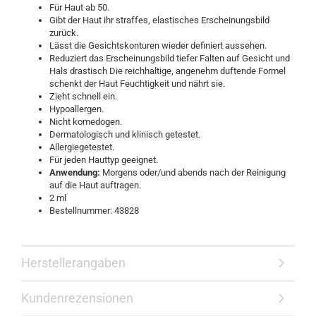
Für Haut ab 50.
Gibt der Haut ihr straffes, elastisches Erscheinungsbild
zurück.
Lässt die Gesichtskonturen wieder definiert aussehen.
Reduziert das Erscheinungsbild tiefer Falten auf Gesicht und
Hals drastisch Die reichhaltige, angenehm duftende Formel
schenkt der Haut Feuchtigkeit und nährt sie.
Zieht schnell ein.
Hypoallergen.
Nicht komedogen.
Dermatologisch und klinisch getestet.
Allergiegetestet.
Für jeden Hauttyp geeignet.
Anwendung:
Morgens oder/und abends nach der Reinigung
auf die Haut auftragen.
2 ml
Bestellnummer: 43828
Herstellerangaben
Kundenrezensionen