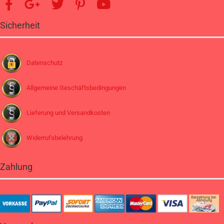
Sicherheit
Datenschutz
Allgemeine Geschäftsbedingungen
Lieferung und Versandkosten
Widerrufsbelehrung
Zahlung