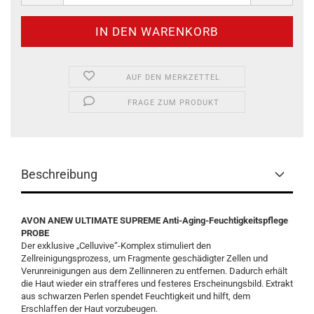
AUF DEN MERKZETTEL
FRAGE ZUM PRODUKT
Beschreibung
AVON ANEW ULTIMATE SUPREME Anti-Aging-Feuchtigkeitspflege
PROBE
Der exklusive „Celluvive“-Komplex stimuliert den
Zellreinigungsprozess, um Fragmente geschädigter Zellen und
Verunreinigungen aus dem Zellinneren zu entfernen. Dadurch erhält
die Haut wieder ein strafferes und festeres Erscheinungsbild. Extrakt
aus schwarzen Perlen spendet Feuchtigkeit und hilft, dem
Erschlaffen der Haut vorzubeugen.