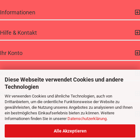
Informationen
Hilfe & Kontakt
Ihr Konto
Kontaktdaten
Diese Webseite verwendet Cookies und andere
Technologien
Bookmarken
Wir verwenden Cookies und ähnliche Technologien, auch von
Drittanbietern, um die ordentliche Funktionsweise der Website zu
gewährleisten, die Nutzung unseres Angebotes zu analysieren und Ihnen
Zahlung & Versand
ein bestmögliches Einkaufserlebnis bieten zu können. Weitere
Informationen finden Sie in unserer
Datenschutzerklärung
.
Alle Akzeptieren
Impressum
|
AGB
|
Datenschutz
|
Widerrufsbelehrung