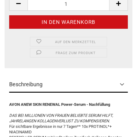
AUF DEN MERKZETTEL
FRAGE ZUM PRODUKT
Beschreibung
AVON ANEW SKIN RENEWAL Power-Serum - Nachfüllung
DAS BEI MILLIONEN VON FRAUEN BELIEBTE SERUM HILFT,
JAHRELANGEN KOLLAGENVERLUST ZU KOMPENSIEREN.
Für sichtbare Ergebnisse in nur 7 Tagen** 10x PROTINOL*+
NIACINAMID