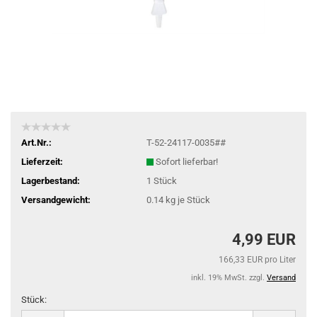
Art.Nr.:
T-52-24117-0035##
Lieferzeit:
Sofort lieferbar!
Lagerbestand:
1
Stück
Versandgewicht:
0.14
kg je Stück
4,99 EUR
166,33 EUR pro Liter
inkl. 19% MwSt. zzgl.
Versand
Stück:
Stück