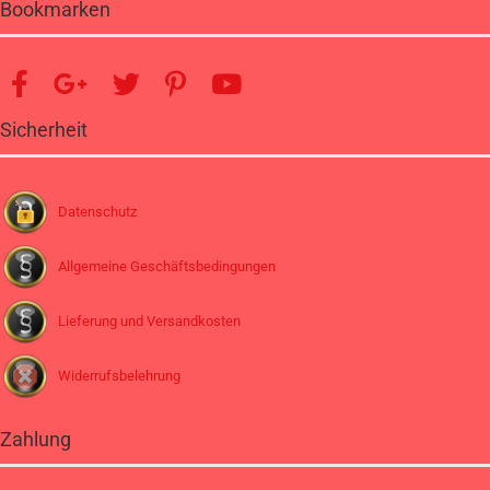
Bookmarken
Sicherheit
Datenschutz
Allgemeine Geschäftsbedingungen
Lieferung und Versandkosten
Widerrufsbelehrung
Zahlung