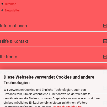
Sitemap
Newsletter
Informationen
Hilfe & Kontakt
Ihr Konto
Kontaktdaten
Diese Webseite verwendet Cookies und andere
Technologien
Bookmarken
Wir verwenden Cookies und ähnliche Technologien, auch von
Drittanbietern, um die ordentliche Funktionsweise der Website zu
gewährleisten, die Nutzung unseres Angebotes zu analysieren und Ihnen
Zahlung & Versand
ein bestmögliches Einkaufserlebnis bieten zu können. Weitere
Informationen finden Sie in unserer
Datenschutzerklärung
.