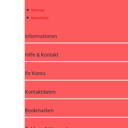
Sitemap
Newsletter
Informationen
Hilfe & Kontakt
Ihr Konto
Kontaktdaten
Bookmarken