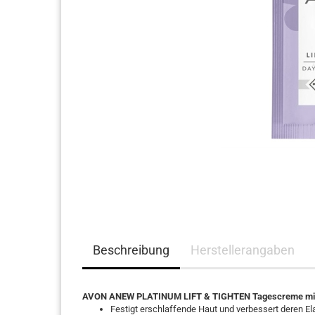
Haarpflege
Beschreibung
Herstellerangaben
AVON ANEW PLATINUM LIFT & TIGHTEN Tagescreme mit
Festigt erschlaffende Haut und verbessert deren Elas