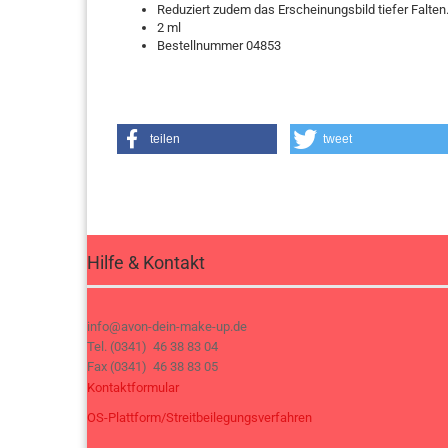
Reduziert zudem das Erscheinungsbild tiefer Falten
2 ml
Bestellnummer 04853
teilen
tweet
Hilfe & Kontakt
info@avon-dein-make-up.de
Tel. (0341) 46 38 83 04
Fax (0341) 46 38 83 05
Kontaktformular
OS-Plattform/Streitbeilegungsverfahren