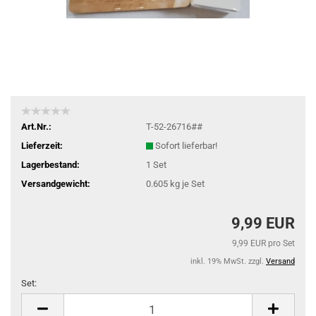
Art.Nr.:
T-52-26716##
Lieferzeit:
Sofort lieferbar!
Lagerbestand:
1
Set
Versandgewicht:
0.605
kg je Set
9,99 EUR
9,99 EUR pro Set
inkl. 19% MwSt. zzgl.
Versand
Set:
Set