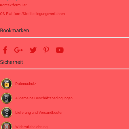
Kontaktformular
OS-Plattform/Streitbeilegungsverfahren
Bookmarken
Sicherheit
Datenschutz
Allgemeine Geschäftsbedingungen
Lieferung und Versandkosten
Widerrufsbelehrung