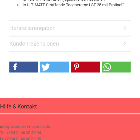
1x ULTIMATE Straffende Tagescreme LSF 25 mit Protinol™
Herstellerangaben
Kundenrezensionen
Hilfe & Kontakt
info@avon-dein-make-up.de
Tel. (0341) 46 38 83 04
Fax (0341) 46 38 83 05