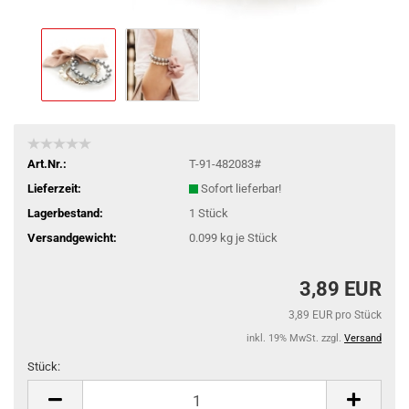
Art.Nr.:
T-91-482083#
Lieferzeit:
Sofort lieferbar!
Lagerbestand:
1
Stück
Versandgewicht:
0.099
kg je Stück
3,89 EUR
3,89 EUR pro Stück
inkl. 19% MwSt. zzgl.
Versand
Stück:
Stück