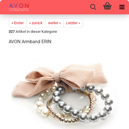
« Erster
« zurück
weiter »
Letzter »
327
Artikel in dieser Kategorie
AVON Arm­band ERIN