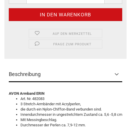
AUF DEN MERKZETTEL
FRAGE ZUM PRODUKT
Beschreibung
AVON Armband ERIN
Art. Nr. 482083
3 Stretch-Armbänder mit Acrylperlen,
die durch ein Nylon-Chiffon-Band verbunden sind.
Innendurchmesser in ungestretchtem Zustand ca. 5,6 -5,8 cm
Mit Messingbeschlag.
Durchmesser der Perlen ca. 7,9-12 mm.