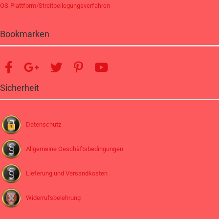
OS-Plattform/Streitbeilegungsverfahren
Bookmarken
Sicherheit
Datenschutz
Allgemeine Geschäftsbedingungen
Lieferung und Versandkosten
Widerrufsbelehrung