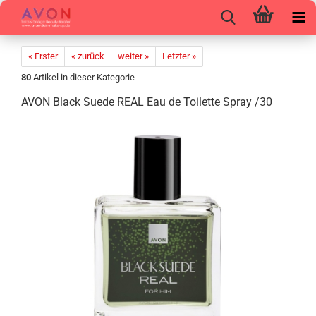
« Erster
« zurück
weiter »
Letzter »
80
Artikel in dieser Kategorie
AVON Black Suede REAL Eau de Toi­let­te Spray /30