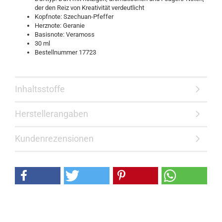
der den Reiz von Kreativität verdeutlicht
Kopfnote: Szechuan-Pfeffer
Herznote: Geranie
Basisnote: Veramoss
30 ml
Bestellnummer 17723
Inhaltsstoffe
Herstellerangaben
Kundenrezensionen