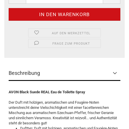
AUF DEN MERKZETTEL
FRAGE ZUM PRODUKT
Beschreibung
AVON Black Suede REAL Eau de Toilette Spray
Der Duft mit holzigen, aromatischen und Fougère-Noten
unterstreicht deine Vielschichtigkeit mit einer facettenreichen
Mischung aus aromatischem Szechuan-Pfeffer, frischer Geranie
und sinnlichem Veramoss. Kreativität ist reizvoll... und Authentizität
steht dir besonders gut!
Dufttyp: Duft mit holzigen, aromatischen und Fougère-Noten,