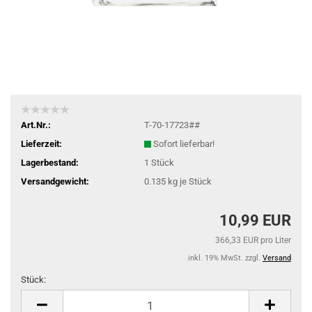
Art.Nr.:
T-70-17723##
Lieferzeit:
Sofort lieferbar!
Lagerbestand:
1
Stück
Versandgewicht:
0.135
kg je Stück
10,99 EUR
366,33 EUR pro Liter
inkl. 19% MwSt. zzgl.
Versand
Stück:
Stück