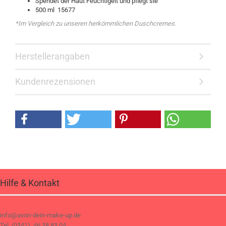
Spendet der Haut Feuchtigeit und pflegt sie
500 ml 15677
*Im Vergleich zu unseren herkömmlichen Duschcremes.
Herstellerangaben
Kundenrezensionen
Hilfe & Kontakt
info@avon-dein-make-up.de
Tel. (0341) 46 38 83 04