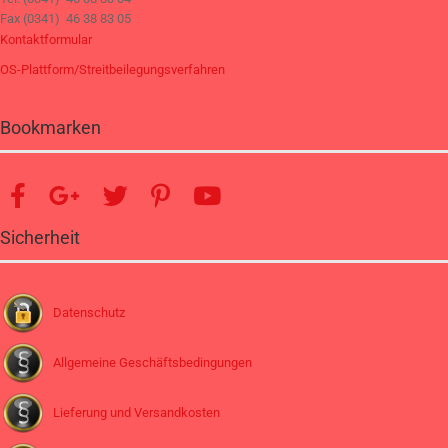
Fax (0341) 46 38 83 05
Kontaktformular
OS-Plattform/Streitbeilegungsverfahren
Bookmarken
Sicherheit
Datenschutz
Allgemeine Geschäftsbedingungen
Lieferung und Versandkosten