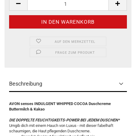
AUF DEN MERKZETTEL
FRAGE ZUM PRODUKT
Beschreibung
AVON senses INDULGENT WHIPPED COCOA Duschcreme
Buttermilch & Kakao
DIE DOPPELTE FEUCHTIGKEITS-POWER BEI JEDEM DUSCHEN*
Umgib dich mit einem Hauch von Luxus - mit dieser fabelhaft
schaumigen, die Haut pflegenden Duschcreme.