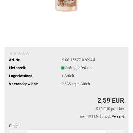
Art.Nr.:
K-08-15677-0209##
Lieferzeit:
Sofort lieferbar!
Lagerbestand:
1
Stück
Versandgewicht:
0.585
kg je Stück
2,59 EUR
5,18 EUR pro Liter
inkl. 19% MwSt. zzgl.
Versand
Stück:
Stück