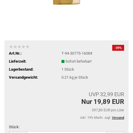
-39%
Art.Nr.:
T-94-30775-1608#
Lieferzeit:
Sofort lieferbar!
Lagerbestand:
1
Stück
Versandgewicht:
0.21
kg je Stück
UVP 32,99 EUR
Nur 19,89 EUR
397,80 EUR pro Liter
inkl. 19% MwSt. zzgl.
Versand
Stück: