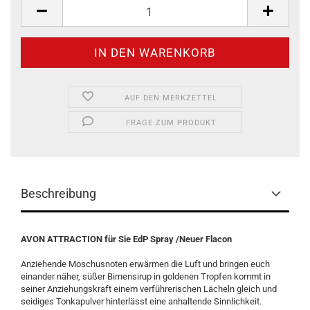
Stück
AUF DEN MERKZETTEL
FRAGE ZUM PRODUKT
Beschreibung
AVON ATTRACTION für Sie EdP Spray /Neuer Flacon
Anziehende Moschusnoten erwärmen die Luft und bringen euch
einander näher, süßer Birnensirup in goldenen Tropfen kommt in
seiner Anziehungskraft einem verführerischen Lächeln gleich und
seidiges Tonkapulver hinterlässt eine anhaltende Sinnlichkeit.