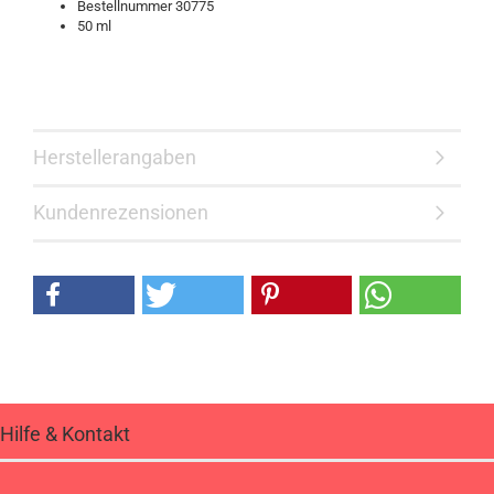
Bestellnummer 30775
50 ml
Herstellerangaben
Kundenrezensionen
Hilfe & Kontakt