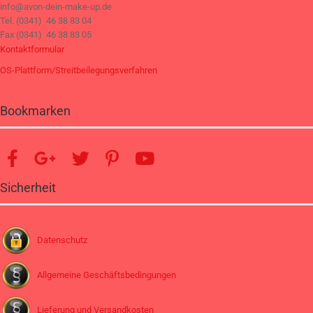
info@avon-dein-make-up.de
Tel. (0341) 46 38 83 04
Fax (0341) 46 38 83 05
Kontaktformular
OS-Plattform/Streitbeilegungsverfahren
Bookmarken
Sicherheit
Datenschutz
Allgemeine Geschäftsbedingungen
Lieferung und Versandkosten