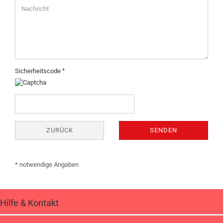
Sicherheitscode
ZURÜCK
SENDEN
* notwendige Angaben
Hilfe & Kontakt