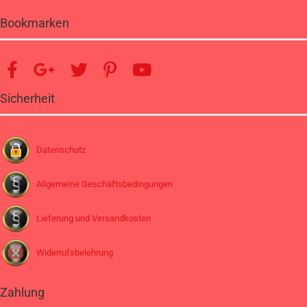
Bookmarken
Sicherheit
Datenschutz
Allgemeine Geschäftsbedingungen
Lieferung und Versandkosten
Widerrufsbelehrung
Zahlung