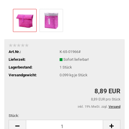
Art.Nr.:
K-65-01966#
Lieferzeit:
Sofort lieferbar!
Lagerbestand:
1
Stück
Versandgewicht:
0.099
kg je Stück
8,89 EUR
8,89 EUR pro Stück
inkl. 19% MwSt. zzgl.
Versand
Stück:
Stück