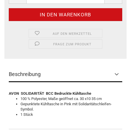
AUF DEN MERKZETTEL
FRAGE ZUM PRODUKT
Beschreibung
AVON SOLIDARITÄT BCC Bedruckte Kühltasche
100 % Polyester, Maße geöffnet ca. 30 x10 35 cm
Gepunktete Kühltasche in Pink mit Solidaritätschleifen-
Symbol.
1 Stück