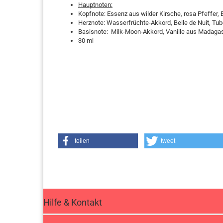
Hauptnoten:
Kopfnote: Essenz aus wilder Kirsche, rosa Pfeffer
Herznote: Wasserfrüchte-Akkord, Belle de Nuit, Tu
Basisnote: Milk-Moon-Akkord, Vanille aus Madagas
30 ml
teilen
tweet
Hilfe & Kontakt