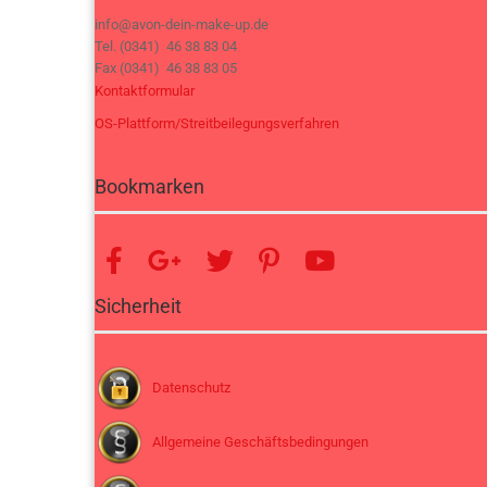
info@avon-dein-make-up.de
Tel. (0341) 46 38 83 04
Fax (0341) 46 38 83 05
Kontaktformular
OS-Plattform/Streitbeilegungsverfahren
Bookmarken
Sicherheit
Datenschutz
Allgemeine Geschäftsbedingungen