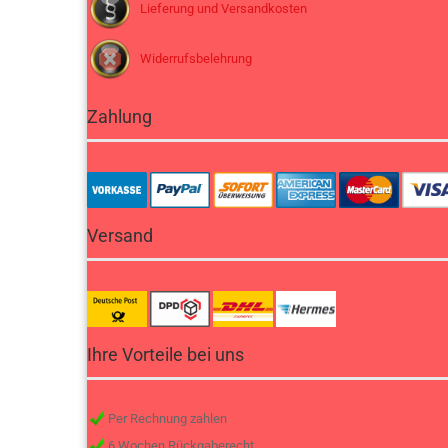
Lieferung und Versandkosten
Widerrufsbelehrung
Zahlung
Versand
Ihre Vorteile bei uns
Per Rechnung zahlen
6 Wochen Rückgaberecht