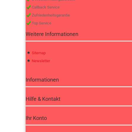
Callback Service
Zufriedenheitsgarantie
Top Service
Weitere Informationen
Sitemap
Newsletter
Informationen
Hilfe & Kontakt
Ihr Konto