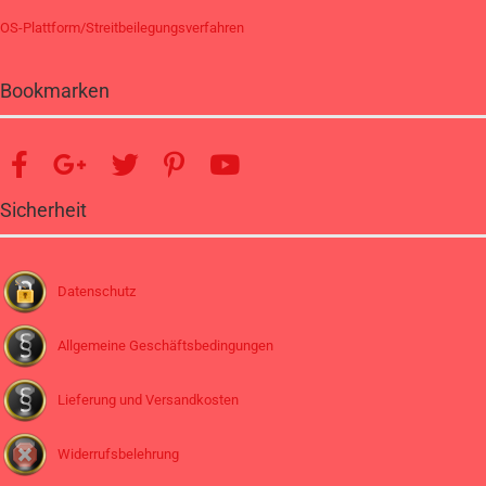
OS-Plattform/Streitbeilegungsverfahren
Bookmarken
Sicherheit
Datenschutz
Allgemeine Geschäftsbedingungen
Lieferung und Versandkosten
Widerrufsbelehrung