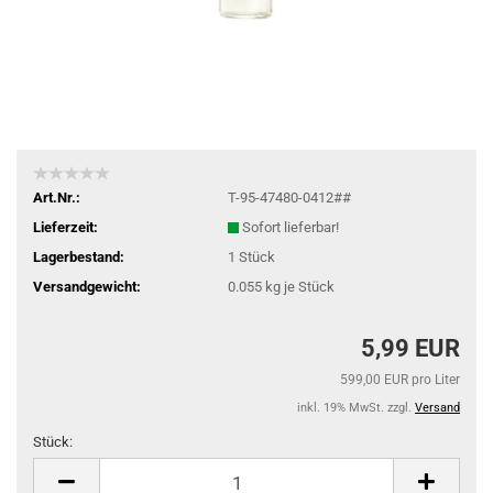
Art.Nr.:
T-95-47480-0412##
Lieferzeit:
Sofort lieferbar!
Lagerbestand:
1
Stück
Versandgewicht:
0.055
kg je Stück
5,99 EUR
599,00 EUR pro Liter
inkl. 19% MwSt. zzgl.
Versand
Stück:
Stück