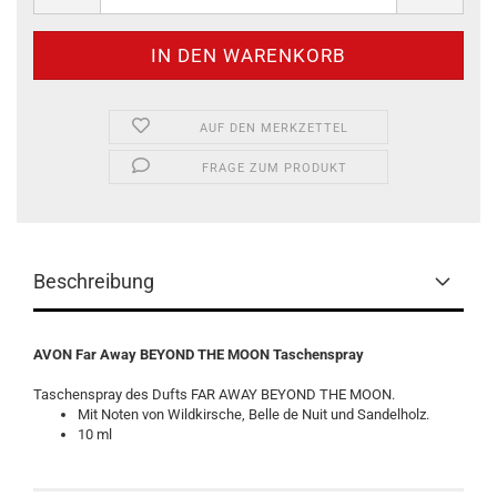
AUF DEN MERKZETTEL
FRAGE ZUM PRODUKT
Beschreibung
AVON Far Away BEYOND THE MOON Taschenspray
Taschenspray des Dufts FAR AWAY BEYOND THE MOON.
Mit Noten von Wildkirsche, Belle de Nuit und Sandelholz.
10 ml