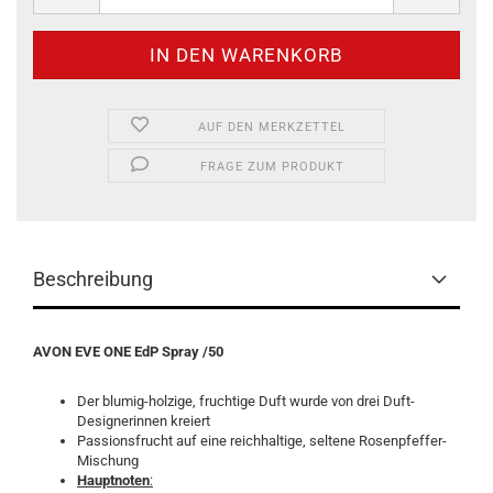
AUF DEN MERKZETTEL
FRAGE ZUM PRODUKT
Beschreibung
AVON EVE ONE EdP Spray /50
Der blumig-holzige, fruchtige Duft wurde von drei Duft-
Designerinnen kreiert
Passionsfrucht auf eine reichhaltige, seltene Rosenpfeffer-
Mischung
Hauptnoten
: