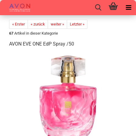
« Erster
« zurück
weiter »
Letzter »
67
Artikel in dieser Kategorie
AVON EVE ONE EdP Spray /50