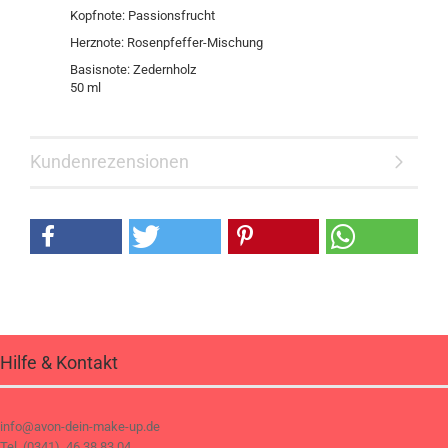
Kopfnote: Passionsfrucht
Herznote: Rosenpfeffer-Mischung
Basisnote: Zedernholz
50 ml
Kundenrezensionen
Hilfe & Kontakt
info@avon-dein-make-up.de
Tel. (0341) 46 38 83 04