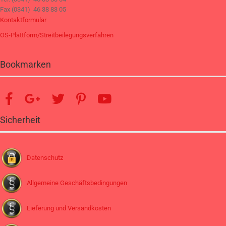
Fax (0341) 46 38 83 05
Kontaktformular
OS-Plattform/Streitbeilegungsverfahren
Bookmarken
Sicherheit
Datenschutz
Allgemeine Geschäftsbedingungen
Lieferung und Versandkosten