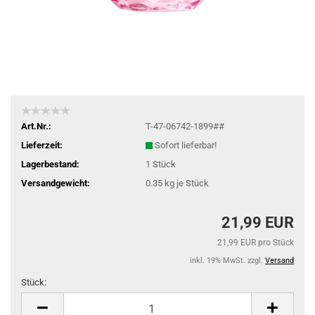
Art.Nr.:
T-47-06742-1899##
Lieferzeit:
Sofort lieferbar!
Lagerbestand:
1
Stück
Versandgewicht:
0.35
kg je Stück
21,99 EUR
21,99 EUR pro Stück
inkl. 19% MwSt. zzgl.
Versand
Stück:
Stück