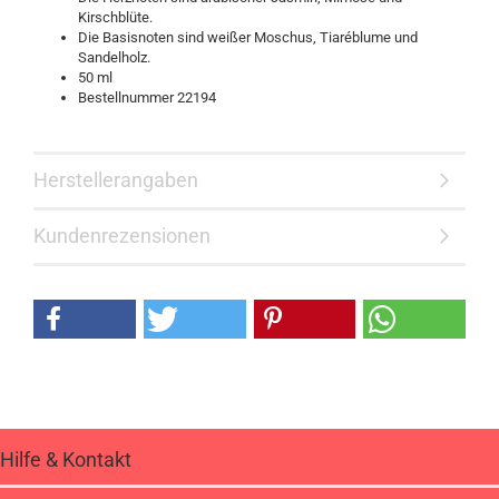
Kirschblüte.
Die Basisnoten sind weißer Moschus, Tiaréblume und
Sandelholz.
50 ml
Bestellnummer 22194
Herstellerangaben
Kundenrezensionen
Hilfe & Kontakt