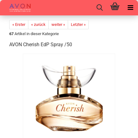
« Erster
« zurück
weiter »
Letzter »
67
Artikel in dieser Kategorie
AVON Che­rish EdP Spray /50