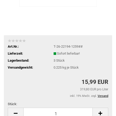
Art.Nr.:
T-26-22194-1259##
Lieferzeit:
Sofort lieferbar!
Lagerbestand:
3
Stück
Versandgewicht:
0.225
kg je Stück
15,99 EUR
319,80 EUR pro Liter
inkl. 19% MwSt. zzgl.
Versand
Stück:
Stück