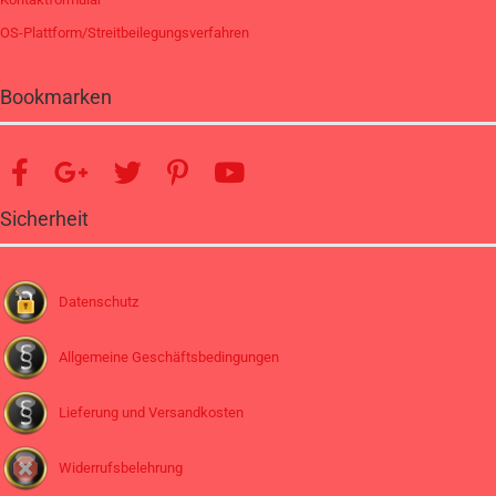
OS-Plattform/Streitbeilegungsverfahren
Bookmarken
Sicherheit
Datenschutz
Allgemeine Geschäftsbedingungen
Lieferung und Versandkosten
Widerrufsbelehrung