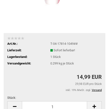
Art.Nr.:
T-04-17814-1049##
Lieferzeit:
Sofort lieferbar!
Lagerbestand:
1
Stück
Versandgewicht:
0.299
kg je Stück
14,99 EUR
29,98 EUR pro Stück
inkl. 19% MwSt. zzgl.
Versand
Stück:
Stück