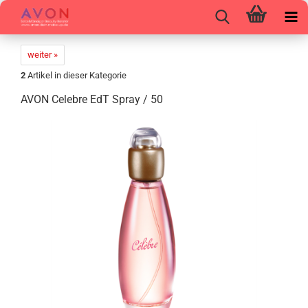
weiter »
2
Artikel in dieser Kategorie
AVON Ce­leb­re EdT Spray / 50