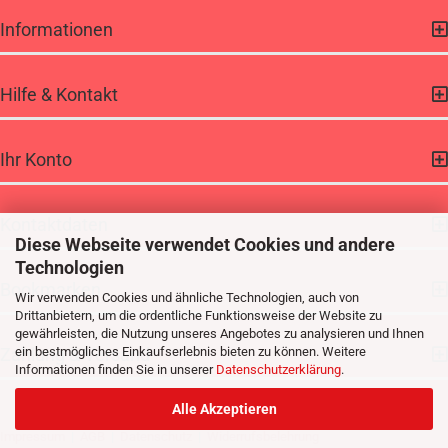
Informationen
Hilfe & Kontakt
Ihr Konto
Kontaktdaten
Diese Webseite verwendet Cookies und andere
Technologien
Bookmarken
Wir verwenden Cookies und ähnliche Technologien, auch von
Drittanbietern, um die ordentliche Funktionsweise der Website zu
gewährleisten, die Nutzung unseres Angebotes zu analysieren und Ihnen
Zahlung & Versand
ein bestmögliches Einkaufserlebnis bieten zu können. Weitere
Informationen finden Sie in unserer
Datenschutzerklärung
.
Alle Akzeptieren
Impressum
|
AGB
|
Datenschutz
|
Widerrufsbelehrung