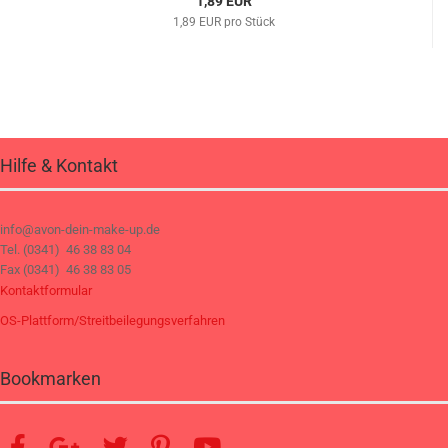
1,89 EUR
1,89 EUR pro Stück
Hilfe & Kontakt
info@avon-dein-make-up.de
Tel. (0341) 46 38 83 04
Fax (0341) 46 38 83 05
Kontaktformular
OS-Plattform/Streitbeilegungsverfahren
Bookmarken