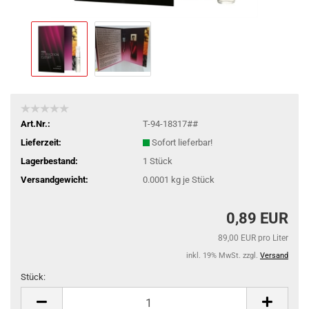
Art.Nr.:
T-94-18317##
Lieferzeit:
Sofort lieferbar!
Lagerbestand:
1
Stück
Versandgewicht:
0.0001
kg je Stück
0,89 EUR
89,00 EUR pro Liter
inkl. 19% MwSt. zzgl.
Versand
Stück:
Stück