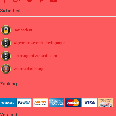
Sicherheit
Datenschutz
Allgemeine Geschäftsbedingungen
Lieferung und Versandkosten
Widerrufsbelehrung
Zahlung
Versand