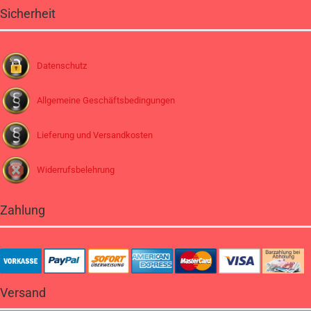
Sicherheit
Datenschutz
Allgemeine Geschäftsbedingungen
Lieferung und Versandkosten
Widerrufsbelehrung
Zahlung
Versand