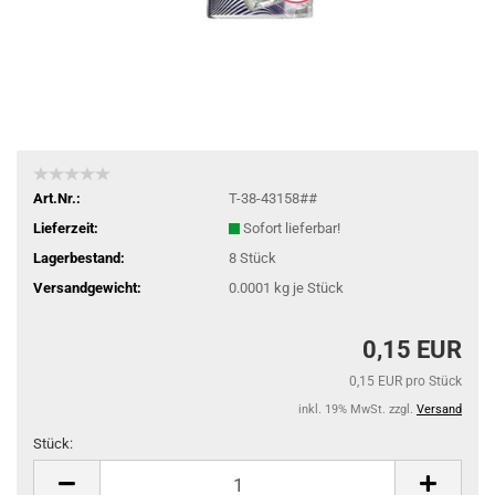
Art.Nr.:
T-38-43158##
Lieferzeit:
Sofort lieferbar!
Lagerbestand:
8
Stück
Versandgewicht:
0.0001
kg je Stück
0,15 EUR
0,15 EUR pro Stück
inkl. 19% MwSt. zzgl.
Versand
Stück:
Stück