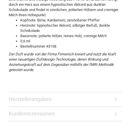
durch ein Herz aus einem hypnotischen Akkord aus dunkler
Schokolade und findet in sinnlichen, polierten Hölzern und cremiger
Milch ihren Höhepunkt.
Kopfnote: Birne, Kardamom, zerstoßener Pfeffer
Herznote: hypnotischer Akkord, silbriger Beifuß, dunkle
Schokolade
Basisnote: polierte Hölzer, reines Holz, cremige Milch
0,6 ml
Bestellnummer 43158
Der Duft wurde von der Firma Firmenich kreiert und nutzt die Kraft
einer neuartigen Duftdesign-Technologie, deren Wirkung und
Anziehungskraft auf dein Gegenüber mithilfe der fMRI-Methodik
getestet wurde.
Herstellerangaben
Kundenrezensionen